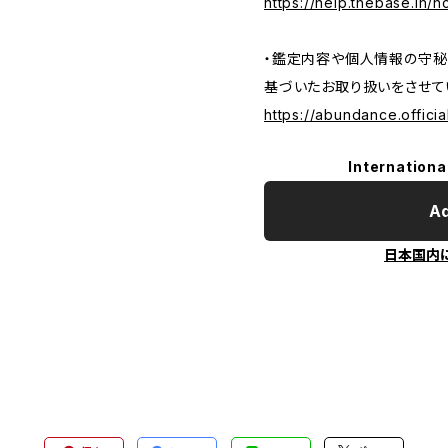
https://help.thebase.in/h
・鑑定内容や個人情報の守秘
基づいたお取り扱いをさせて
https://abundance.officia
Internationa
Ad
日本国内