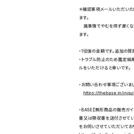
＊確認事項メールいただいた
ます。
諸事情でやむを得ず遅くな
ます。
・1往復の金額です。追加の
・トラブル防止のため鑑定結
ルをいただけると幸いです。
・お問い合わせ事項ございま
https://thebase.in/inqu
・BASE【無形商品の販売ガ
書又は領収書を送付させてい
をお伺いさせていただいてお