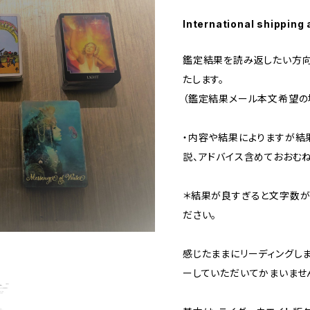
International shipping 
鑑定結果を読み返したい方向
たします。
（鑑定結果メール本文希望の
・内容や結果によりますが結
説、アドバイス含めておおむね
＊結果が良すぎると文字数が
ださい。
感じたままにリーディングし
ーしていただいてかまいません