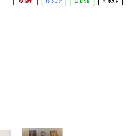
保存
シェア
LINE
ポスト