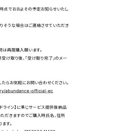
時点でおおよその予定お知らせいたし
りそうな場合はご連絡させていただき
質問は再度購入願います。
果受け取り後、「受け取り完了」のメー
したらお気軽にお問い合わせください。
iry/abundance-official-ec
イドライン】に準じサービス提供後納品
ただきますのでご購入時氏名、住所
ります。