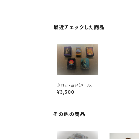
最近チェックした商品
タロット占い（メール鑑
定）
¥3,500
その他の商品