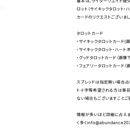
基本は、ライダーウエイト版
ロット（サイキックタロット・
カードのリクエストございまし
タロットカード
・サイキックタロットカード(
・サイキックタロット・ハート
・グッドタロットカード（画像
・フェアリータロットカード（
スプレッドは指定無い場合占
ト十字等希望される方は事前
ない場合もございますことご
情報が多いほど詳細に占えま
く多く
info@abundance202