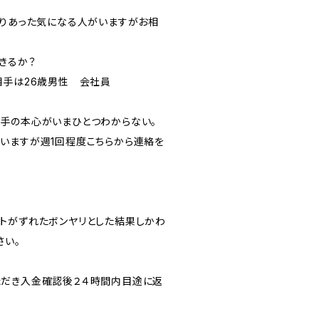
知りあった気になる人がいますがお相
きるか？
手は26歳男性 会社員
手の本心がいまひとつわからない。
ますが週1回程度こちらから連絡を
トがずれたボンヤリとした結果しかわ
さい。
ただき入金確認後２４時間内目途に返